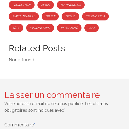
FEUILLETON
MAGIE
MANNEQUINS
MAYO TEATRAL
OBJET
OTELO
TELENOVELA
TÊTE
VIAJEINMOVIL
VIRTUOSITÉ
VOIX
Related Posts
None found
Laisser un commentaire
Votre adresse e-mail ne sera pas publiée.
Les champs
obligatoires sont indiqués avec
*
Commentaire
*