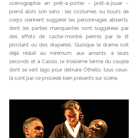
scénographie en prêt-à-porter – prêt-à-jouer –
prend alors son sens : les costumes ou bouts de
corps viennent suggérer les personnages absents,
dont les parties manquantes sont suggérées par
des effets de caché-montré permis par le lit
pivotant ou des draperies. Quoique le drame soit
déjà réduit au minimum, aux amants, à leurs
seconds et à Cassio, le troisième terme du couple
dont se sert Iago pour détruire Othello, tous ceux-
là sont par ce procédé bien présents sur scène.