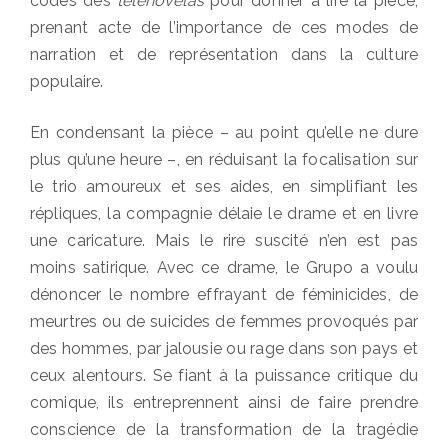
codes des
telenovelas
pour donner à lire la pièce,
prenant acte de l’importance de ces modes de
narration et de représentation dans la culture
populaire.
En condensant la pièce – au point qu’elle ne dure
plus qu’une heure –, en réduisant la focalisation sur
le trio amoureux et ses aides, en simplifiant les
répliques, la compagnie délaie le drame et en livre
une caricature. Mais le rire suscité n’en est pas
moins satirique. Avec ce drame, le Grupo a voulu
dénoncer le nombre effrayant de féminicides, de
meurtres ou de suicides de femmes provoqués par
des hommes, par jalousie ou rage dans son pays et
ceux alentours. Se fiant à la puissance critique du
comique, ils entreprennent ainsi de faire prendre
conscience de la transformation de la tragédie