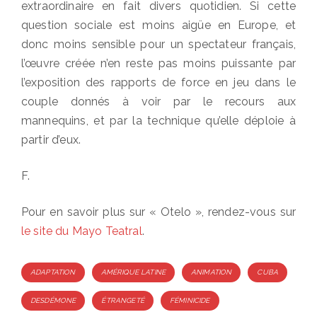
extraordinaire en fait divers quotidien. Si cette
question sociale est moins aigüe en Europe, et
donc moins sensible pour un spectateur français,
l’œuvre créée n’en reste pas moins puissante par
l’exposition des rapports de force en jeu dans le
couple donnés à voir par le recours aux
mannequins, et par la technique qu’elle déploie à
partir d’eux.
F.
Pour en savoir plus sur « Otelo », rendez-vous sur
le site du Mayo Teatral
.
Tags
ADAPTATION
AMÉRIQUE LATINE
ANIMATION
CUBA
DESDÉMONE
ÉTRANGETÉ
FÉMINICIDE