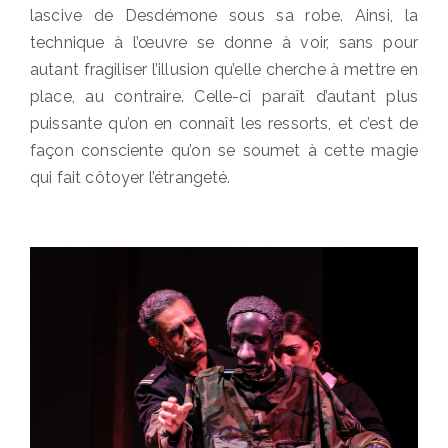
lascive de Desdémone sous sa robe. Ainsi, la
technique à l’œuvre se donne à voir, sans pour
autant fragiliser l’illusion qu’elle cherche à mettre en
place, au contraire. Celle-ci paraît d’autant plus
puissante qu’on en connaît les ressorts, et c’est de
façon consciente qu’on se soumet à cette magie
qui fait côtoyer l’étrangeté.