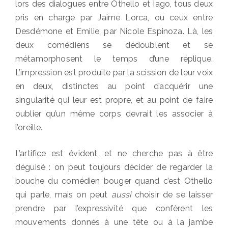
lors des dialogues entre Othello et Iago, tous deux
pris en charge par Jaime Lorca, ou ceux entre
Desdémone et Emilie, par Nicole Espinoza. Là, les
deux comédiens se dédoublent et se
métamorphosent le temps d’une réplique.
L’impression est produite par la scission de leur voix
en deux, distinctes au point d’acquérir une
singularité qui leur est propre, et au point de faire
oublier qu’un même corps devrait les associer à
l’oreille.
L’artifice est évident, et ne cherche pas à être
déguisé : on peut toujours décider de regarder la
bouche du comédien bouger quand c’est Othello
qui parle, mais on peut
aussi
choisir de se laisser
prendre par l’expressivité que confèrent les
mouvements donnés à une tête ou à la jambe