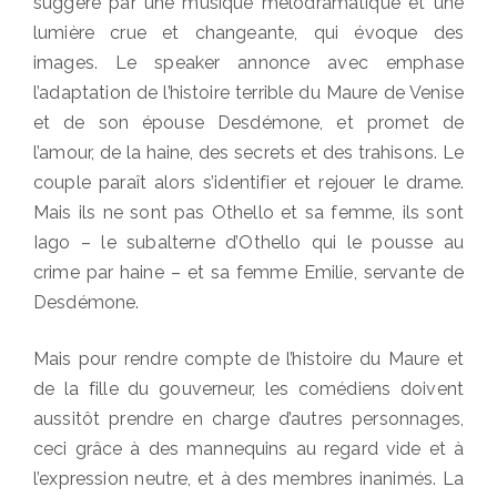
suggéré par une musique mélodramatique et une
lumière crue et changeante, qui évoque des
images. Le speaker annonce avec emphase
l’adaptation de l’histoire terrible du Maure de Venise
et de son épouse Desdémone, et promet de
l’amour, de la haine, des secrets et des trahisons. Le
couple paraît alors s’identifier et rejouer le drame.
Mais ils ne sont pas Othello et sa femme, ils sont
Iago – le subalterne d’Othello qui le pousse au
crime par haine – et sa femme Emilie, servante de
Desdémone.
Mais pour rendre compte de l’histoire du Maure et
de la fille du gouverneur, les comédiens doivent
aussitôt prendre en charge d’autres personnages,
ceci grâce à des mannequins au regard vide et à
l’expression neutre, et à des membres inanimés. La