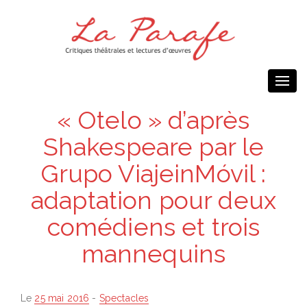
Togg
navi
« Otelo » d’après
Shakespeare par le
Grupo ViajeinMóvil :
adaptation pour deux
comédiens et trois
mannequins
Posted
Le
25 mai 2016
-
Spectacles