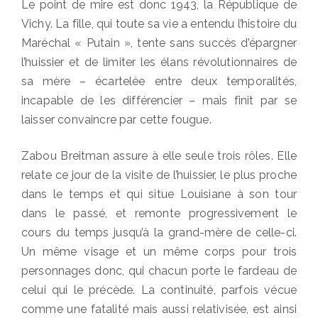
Le point de mire est donc 1943, la République de
Vichy. La fille, qui toute sa vie a entendu l’histoire du
Maréchal « Putain », tente sans succès d’épargner
l’huissier et de limiter les élans révolutionnaires de
sa mère – écartelée entre deux temporalités,
incapable de les différencier – mais finit par se
laisser convaincre par cette fougue.
Zabou Breitman assure à elle seule trois rôles. Elle
relate ce jour de la visite de l’huissier, le plus proche
dans le temps et qui situe Louisiane à son tour
dans le passé, et remonte progressivement le
cours du temps jusqu’à la grand-mère de celle-ci.
Un même visage et un même corps pour trois
personnages donc, qui chacun porte le fardeau de
celui qui le précède. La continuité, parfois vécue
comme une fatalité mais aussi relativisée, est ainsi