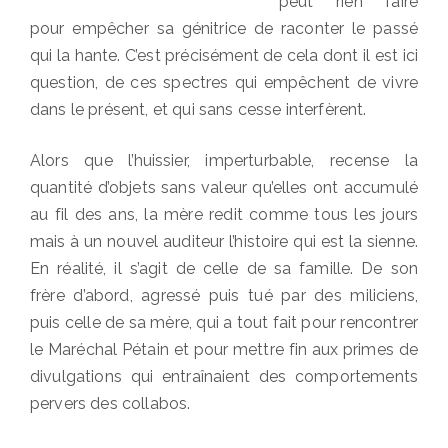
peut rien faire
pour empêcher sa génitrice de raconter le passé
qui la hante. C’est précisément de cela dont il est ici
question, de ces spectres qui empêchent de vivre
dans le présent, et qui sans cesse interfèrent.
Alors que l’huissier, imperturbable, recense la
quantité d’objets sans valeur qu’elles ont accumulé
au fil des ans, la mère redit comme tous les jours
mais à un nouvel auditeur l’histoire qui est la sienne.
En réalité, il s’agit de celle de sa famille. De son
frère d’abord, agressé puis tué par des miliciens,
puis celle de sa mère, qui a tout fait pour rencontrer
le Maréchal Pétain et pour mettre fin aux primes de
divulgations qui entraînaient des comportements
pervers des collabos.