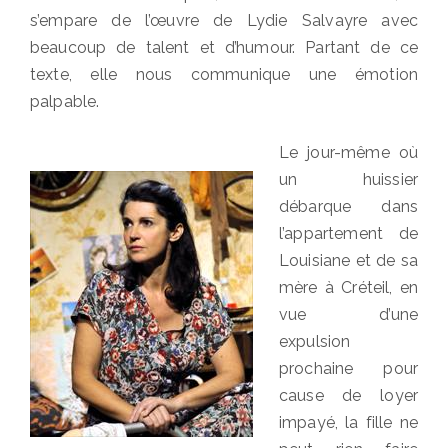
s’empare de l’œuvre de Lydie Salvayre avec
beaucoup de talent et d’humour. Partant de ce
texte, elle nous communique une émotion
palpable.
Le jour-même où
un huissier
débarque dans
l’appartement de
Louisiane et de sa
mère à Créteil, en
vue d’une
expulsion
prochaine pour
cause de loyer
impayé, la fille ne