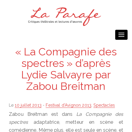
Togg
navi
« La Compagnie des
spectres » d’après
Lydie Salvayre par
Zabou Breitman
Posted
Le
10 juillet 2013
-
Festival d'Avignon 2013
,
Spectacles
on
Zabou Breitman est dans
La Compagnie des
spectres
adaptatrice, metteur en scène et
comédienne. Même plus, elle est seule en scène, et