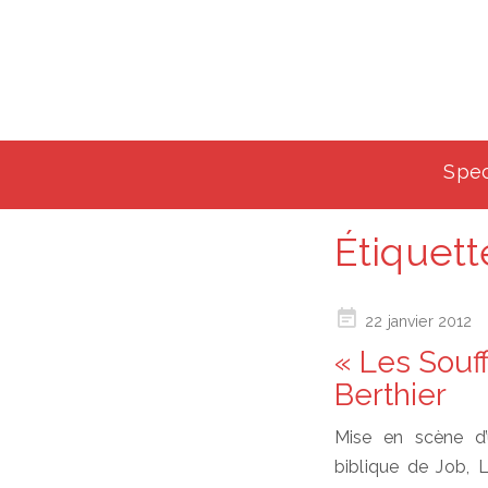
Spec
Étiquett
Posted
22 janvier 2012
on
« Les Souf
Berthier
Mise en scène d’
biblique de Job, 