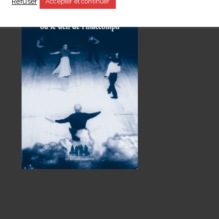
Refuser
Accepter et continuer