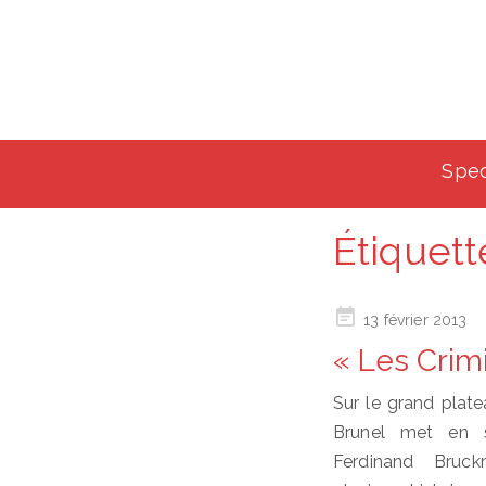
Spec
Étiquett
Posted
13 février 2013
on
« Les Crim
Sur le grand plate
Brunel met en 
Ferdinand Bruc