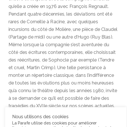
qu’elle a créée en 1976 avec François Regnault.
Pendant quatre décennies, les déviations ont été
rares de Corneille à Racine, avec quelques
incursions du côté de Molière, une pièce de Claudel
(Partage de midi) ou une autre d’Hugo (Ruy Blas).
Même lorsque la compagnie s’est aventurée du
côté des écritures contemporaines, elle choisissait
des réécritures, de Sophocle par exemple (Tendre
et cruel, Martin Crimp). Une telle persistance à
monter un répertoire classique, dans l’indifférence
de toutes les évolutions plus ou moins heureuses
qu’a connu le théâtre depuis les années 1980, invite
à se demander ce qu’il est possible de faire des
tragédies du XVIIe siècle sur nos scènes actuelles.
Nous utilisons des cookies
La Parafe utilise des cookies pour améliorer
Lire la suite