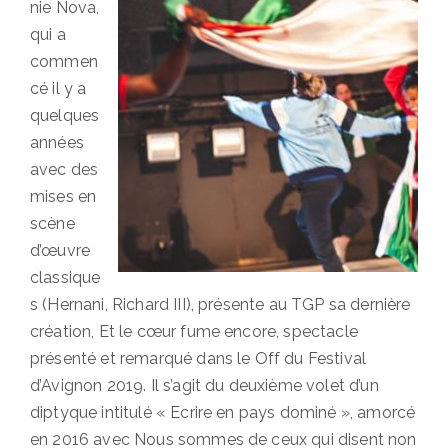
nie Nova,
qui a
commen
cé il y a
quelques
années
avec des
mises en
scène
d’œuvre
classique
s (Hernani, Richard III), présente au TGP sa dernière
création, Et le cœur fume encore, spectacle
présenté et remarqué dans le Off du Festival
d’Avignon 2019. Il s’agit du deuxième volet d’un
diptyque intitulé « Ecrire en pays dominé », amorcé
en 2016 avec Nous sommes de ceux qui disent non