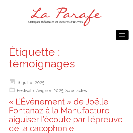
Togg
navi
Étiquette :
témoignages
Posted
16 juillet 2025
on
Festival d'Avignon 2025
,
Spectacles
« L’Événement » de Joëlle
Fontanaz à la Manufacture –
aiguiser l’écoute par l’épreuve
de la cacophonie