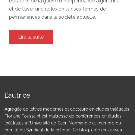
épisodes de la guerre d’indépendance algérienne,
et de tisser une réflexion sur ses formes de
permanences dans la société actuelle.
Lire la suite
L’autrice
Agrégée de lettres modernes et docteure en études théâtrales,
Floriane Toussaint est maîtresse de conférences en études
théâtrales à l’Université de Caen Normandie et membre du
comité du Syndicat de la critique. Ce blog, créé en 2009, a