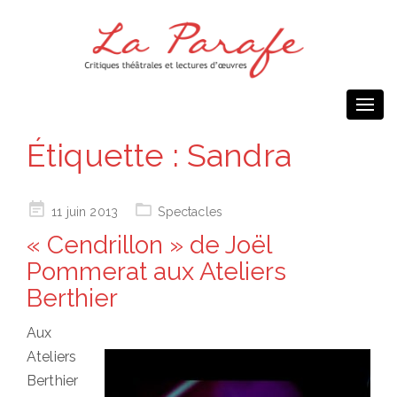
Togg
navi
Étiquette :
Sandra
Posted
11 juin 2013
Spectacles
on
« Cendrillon » de Joël
Pommerat aux Ateliers
Berthier
Aux
Ateliers
Berthier