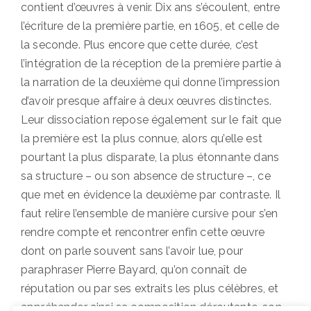
contient d’œuvres à venir. Dix ans s’écoulent, entre
l’écriture de la première partie, en 1605, et celle de
la seconde. Plus encore que cette durée, c’est
l’intégration de la réception de la première partie à
la narration de la deuxième qui donne l’impression
d’avoir presque affaire à deux œuvres distinctes.
Leur dissociation repose également sur le fait que
la première est la plus connue, alors qu’elle est
pourtant la plus disparate, la plus étonnante dans
sa structure – ou son absence de structure –, ce
que met en évidence la deuxième par contraste. Il
faut relire l’ensemble de manière cursive pour s’en
rendre compte et rencontrer enfin cette œuvre
dont on parle souvent sans l’avoir lue, pour
paraphraser Pierre Bayard, qu’on connaît de
réputation ou par ses extraits les plus célèbres, et
appréhender ainsi sa composition déroutante, son