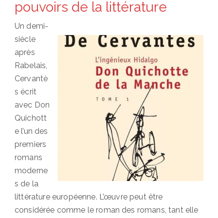
pouvoirs de la littérature
Un demi-
siècle
après
Rabelais,
Cervantè
s écrit
avec Don
Quichott
e l’un des
premiers
romans
moderne
s de la
littérature européenne. L’œuvre peut être
considérée comme le roman des romans, tant elle