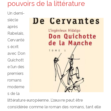
pouvoirs de la littérature
Un demi-
siècle
après
Rabelais,
Cervantè
s écrit
avec Don
Quichott
e l’un des
premiers
romans
moderne
s de la
littérature européenne. L’œuvre peut être
considérée comme le roman des romans, tant elle