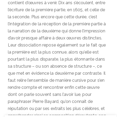
contient d’œuvres à venir. Dix ans s’écoulent, entre
l’écriture de la première partie, en 1605, et celle de
la seconde. Plus encore que cette durée, c’est
l’intégration de la réception de la première partie à
la narration de la deuxième qui donne l’impression
d’avoir presque affaire à deux œuvres distinctes.
Leur dissociation repose également sur le fait que
la première est la plus connue, alors qu’elle est
pourtant la plus disparate, la plus étonnante dans
sa structure – ou son absence de structure –, ce
que met en évidence la deuxième par contraste. Il
faut relire l’ensemble de manière cursive pour s’en
rendre compte et rencontrer enfin cette œuvre
dont on parle souvent sans l’avoir lue, pour
paraphraser Pierre Bayard, qu’on connaît de
réputation ou par ses extraits les plus célèbres, et
appréhender ainsi sa composition déroutante, son