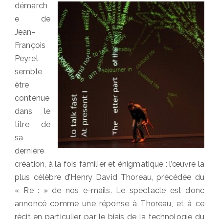
démarch
e de
Jean-
François
Peyret
semble
être
contenue
dans le
titre de
sa
dernière
création, à la fois familier et énigmatique : l’œuvre la
plus célèbre d’Henry David Thoreau, précédée du
« Re : » de nos e-mails. Le spectacle est donc
annoncé comme une réponse à Thoreau, et à ce
récit en particulier, par le biais de la technologie du