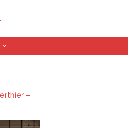
erthier –