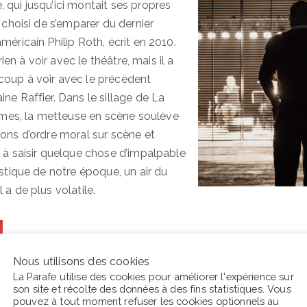
 qui jusqu’ici montait ses propres
s choisi de s’emparer du dernier
méricain Philip Roth, écrit en 2010.
 rien à voir avec le théâtre, mais il a
coup à voir avec le précédent
ne Raffier. Dans le sillage de La
es, la metteuse en scène soulève
ions d’ordre moral sur scène et
s à saisir quelque chose d’impalpable
istique de notre époque, un air du
 a de plus volatile.
Nous utilisons des cookies
La Parafe utilise des cookies pour améliorer l'expérience sur
son site et récolte des données à des fins statistiques. Vous
pouvez à tout moment refuser les cookies optionnels au