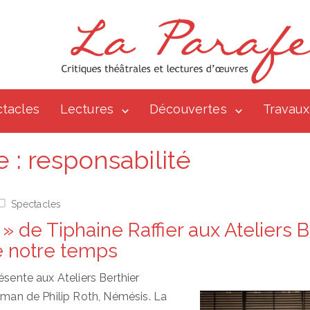
tacles
Lectures
Découvertes
Travaux
e :
responsabilité
Spectacles
 de Tiphaine Raffier aux Ateliers B
 de notre temps
ésente aux Ateliers Berthier
roman de Philip Roth, Némésis. La