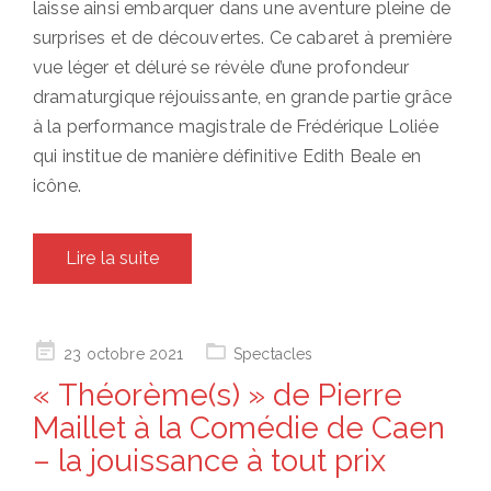
laisse ainsi embarquer dans une aventure pleine de
surprises et de découvertes. Ce cabaret à première
vue léger et déluré se révèle d’une profondeur
dramaturgique réjouissante, en grande partie grâce
à la performance magistrale de Frédérique Loliée
qui institue de manière définitive Edith Beale en
icône.
Lire la suite
Posted
23 octobre 2021
Spectacles
on
« Théorème(s) » de Pierre
Maillet à la Comédie de Caen
– la jouissance à tout prix