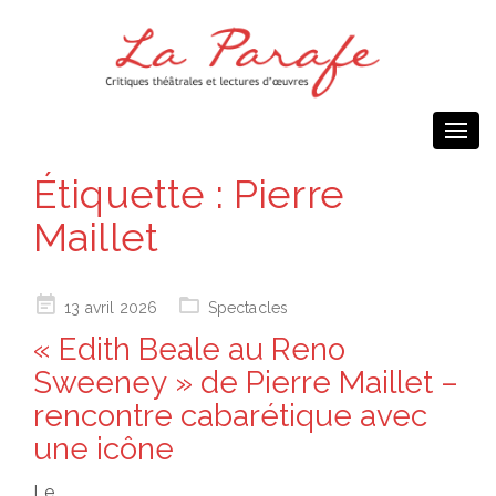
Togg
navi
Étiquette :
Pierre
Maillet
Posted
13 avril 2026
Spectacles
on
« Edith Beale au Reno
Sweeney » de Pierre Maillet –
rencontre cabarétique avec
une icône
Le