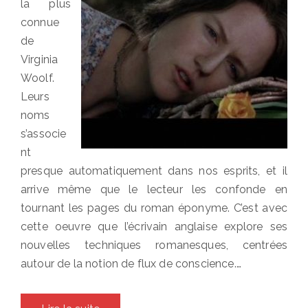
la plus
connue
de
Virginia
Woolf.
Leurs
noms
s’associe
nt
presque automatiquement dans nos esprits, et il
arrive même que le lecteur les confonde en
tournant les pages du roman éponyme. C’est avec
cette oeuvre que l’écrivain anglaise explore ses
nouvelles techniques romanesques, centrées
autour de la notion de flux de conscience.…