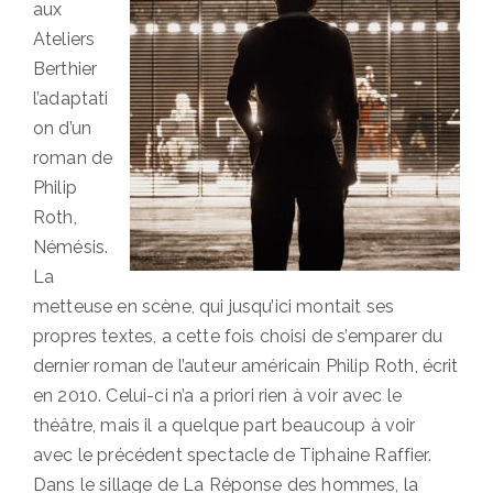
aux
Ateliers
Berthier
l’adaptati
on d’un
roman de
Philip
Roth,
Némésis.
La
metteuse en scène, qui jusqu’ici montait ses
propres textes, a cette fois choisi de s’emparer du
dernier roman de l’auteur américain Philip Roth, écrit
en 2010. Celui-ci n’a a priori rien à voir avec le
théâtre, mais il a quelque part beaucoup à voir
avec le précédent spectacle de Tiphaine Raffier.
Dans le sillage de La Réponse des hommes, la