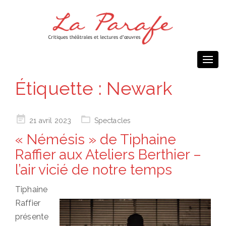
Togg
navi
Étiquette :
Newark
Posted
21 avril 2023
Spectacles
on
« Némésis » de Tiphaine
Raffier aux Ateliers Berthier –
l’air vicié de notre temps
Tiphaine
Raffier
présente