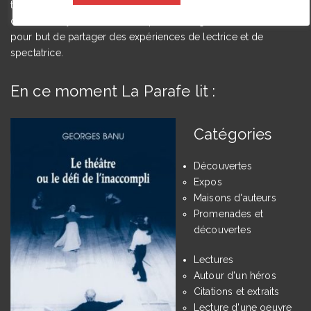
théâtrales à l’Université de Caen Normandie et membre du
comité du Syndicat de la critique. Ce blog, créé en 2009, a
pour but de partager des expériences de lectrice et de
spectatrice.
En ce moment La Parafe lit :
Catégories
Découvertes
Expos
Maisons d'auteurs
Promenades et
découvertes
Lectures
Autour d'un héros
Citations et extraits
Lecture d'une oeuvre