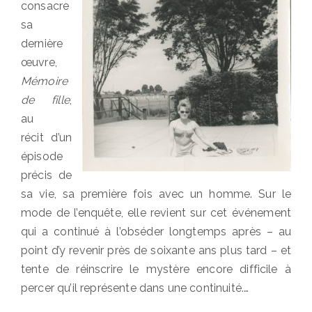
consacre
sa
dernière
œuvre,
Mémoire
de fille
,
au
récit d’un
épisode
précis de
sa vie, sa première fois avec un homme. Sur le
mode de l’enquête, elle revient sur cet événement
qui a continué à l’obséder longtemps après – au
point d’y revenir près de soixante ans plus tard – et
tente de réinscrire le mystère encore difficile à
percer qu’il représente dans une continuité.…