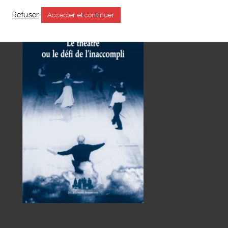
s
Refuser
Accepter et continuer