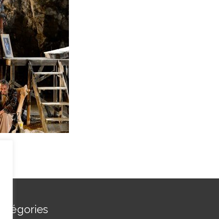
atégories