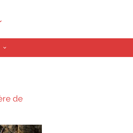
ère de