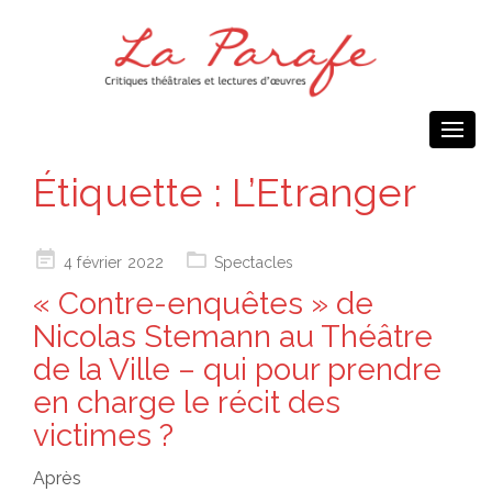
Togg
navi
Étiquette :
L’Etranger
Posted
4 février 2022
Spectacles
on
« Contre-enquêtes » de
Nicolas Stemann au Théâtre
de la Ville – qui pour prendre
en charge le récit des
victimes ?
Après