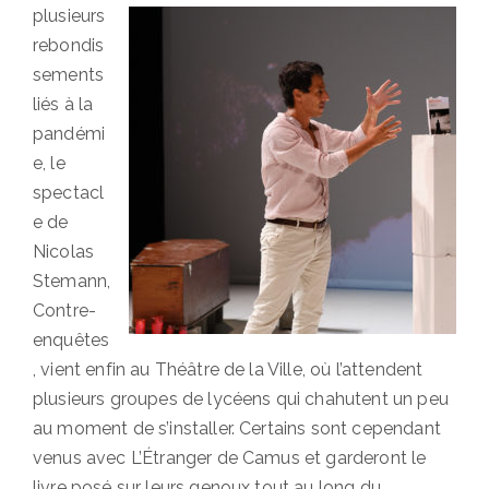
plusieurs
rebondis
sements
liés à la
pandémi
e, le
spectacl
e de
Nicolas
Stemann,
Contre-
enquêtes
, vient enfin au Théâtre de la Ville, où l’attendent
plusieurs groupes de lycéens qui chahutent un peu
au moment de s’installer. Certains sont cependant
venus avec L’Étranger de Camus et garderont le
livre posé sur leurs genoux tout au long du