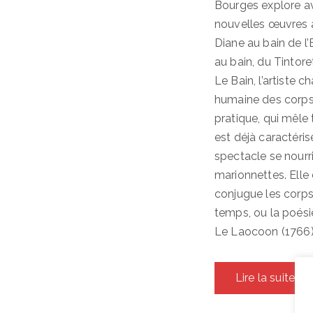
Bourges explore a
nouvelles œuvres ap
Diane au bain de l
au bain, du Tintor
Le Bain, l’artiste 
humaine des corps 
pratique, qui mêle 
est déjà caractérisé
spectacle se nourri
marionnettes. Elle 
conjugue les corps
temps, ou la poésie
Le Laocoon (1766)
Lire la suite