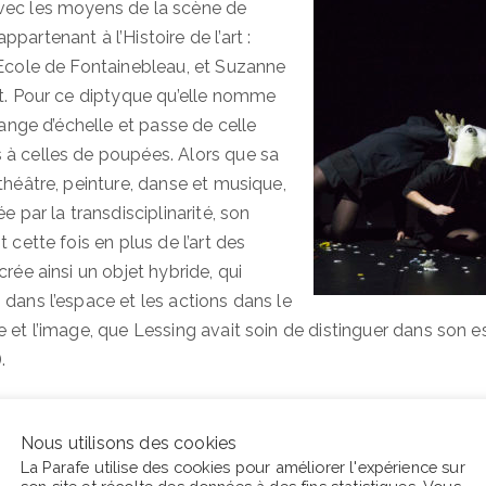
vec les moyens de la scène de
partenant à l’Histoire de l’art :
’Ecole de Fontainebleau, et Suzanne
et. Pour ce diptyque qu’elle nomme
change d’échelle et passe de celle
à celles de poupées. Alors que sa
théâtre, peinture, danse et musique,
e par la transdisciplinarité, son
t cette fois en plus de l’art des
crée ainsi un objet hybride, qui
 dans l’espace et les actions dans le
 et l’image, que Lessing avait soin de distinguer dans son e
.
Nous utilisons des cookies
La Parafe utilise des cookies pour améliorer l'expérience sur