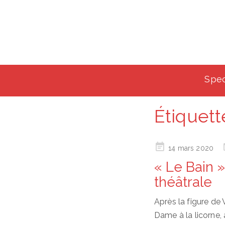
Spec
Étiquett
Posted
14 mars 2020
on
« Le Bain 
théâtrale
Après la figure de 
Dame à la licorne,