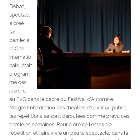
Débat,
spectacl
e créé
l’an
dernier à
la Cité
internatio
nale, était
program
mé ces
jours-ci
au T2G dans le cadre du Festival d’Automne.
Malgré l’interdiction des théâtres d’ouvrir au public,
les répétitions se sont déroulées comme prévu ces
dernières semaines. Pour clore ce temps de
répétition et faire vivre un peu le spectacle, dans la