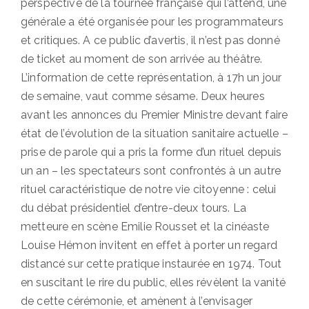
perspective de la tournée française qui l’attend, une
générale a été organisée pour les programmateurs
et critiques. A ce public d’avertis, il n’est pas donné
de ticket au moment de son arrivée au théâtre.
L’information de cette représentation, à 17h un jour
de semaine, vaut comme sésame. Deux heures
avant les annonces du Premier Ministre devant faire
état de l’évolution de la situation sanitaire actuelle –
prise de parole qui a pris la forme d’un rituel depuis
un an – les spectateurs sont confrontés à un autre
rituel caractéristique de notre vie citoyenne : celui
du débat présidentiel d’entre-deux tours. La
metteure en scène Emilie Rousset et la cinéaste
Louise Hémon invitent en effet à porter un regard
distancé sur cette pratique instaurée en 1974. Tout
en suscitant le rire du public, elles révèlent la vanité
de cette cérémonie, et amènent à l’envisager