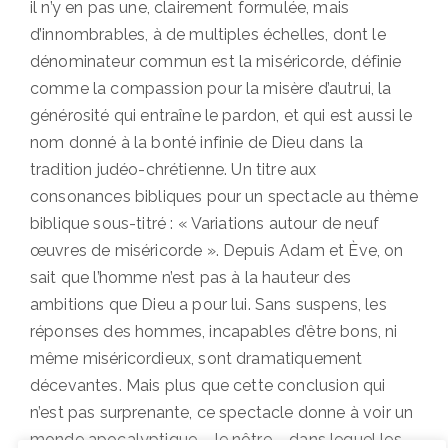
il n’y en pas une, clairement formulée, mais
d’innombrables, à de multiples échelles, dont le
dénominateur commun est la miséricorde, définie
comme la compassion pour la misère d’autrui, la
générosité qui entraîne le pardon, et qui est aussi le
nom donné à la bonté infinie de Dieu dans la
tradition judéo-chrétienne. Un titre aux
consonances bibliques pour un spectacle au thème
biblique sous-titré : « Variations autour de neuf
œuvres de miséricorde ». Depuis Adam et Ève, on
sait que l’homme n’est pas à la hauteur des
ambitions que Dieu a pour lui. Sans suspens, les
réponses des hommes, incapables d’être bons, ni
même miséricordieux, sont dramatiquement
décevantes. Mais plus que cette conclusion qui
n’est pas surprenante, ce spectacle donne à voir un
monde apocalyptique – le nôtre – dans lequel les