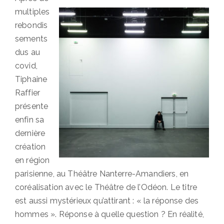
multiples
rebondis
sements
dus au
covid,
Tiphaine
Raffier
présente
enfin sa
dernière
création
en région
parisienne, au Théâtre Nanterre-Amandiers, en
coréalisation avec le Théâtre de l’Odéon. Le titre
est aussi mystérieux qu’attirant : « la réponse des
hommes ». Réponse à quelle question ? En réalité,