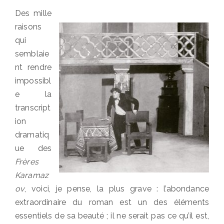
Des mille
raisons
qui
semblaie
nt rendre
impossibl
e la
transcript
ion
dramatiq
ue des
Frères
Karamaz
ov
, voici, je pense, la plus grave : l’abondance
extraordinaire du roman est un des éléments
essentiels de sa beauté ; il ne serait pas ce qu’il est,