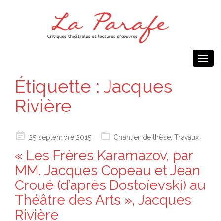
Togg
navi
Étiquette :
Jacques
Rivière
Posted
25 septembre 2015
Chantier de thèse
,
Travaux
on
« Les Frères Karamazov, par
MM. Jacques Copeau et Jean
Croué (d’après Dostoïevski) au
Théâtre des Arts », Jacques
Rivière