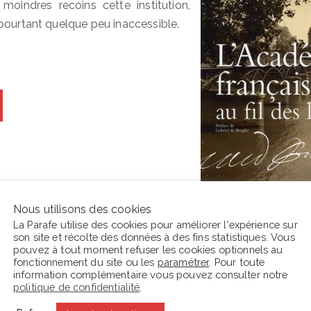
moindres recoins cette institution,
pourtant quelque peu inaccessible.
Nous utilisons des cookies
La Parafe utilise des cookies pour améliorer l'expérience sur
son site et récolte des données à des fins statistiques. Vous
pouvez à tout moment refuser les cookies optionnels au
En ce moment La Parafe lit :
C
fonctionnement du site ou les
paramétrer
. Pour toute
information complémentaire vous pouvez consulter notre
politique de confidentialité
.
s