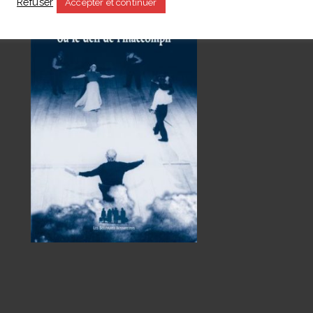
Refuser
Accepter et continuer