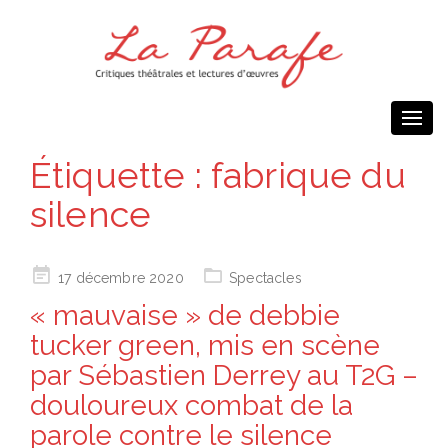
Togg
navi
Étiquette :
fabrique du
silence
Posted
17 décembre 2020
Spectacles
on
« mauvaise » de debbie
tucker green, mis en scène
par Sébastien Derrey au T2G –
douloureux combat de la
parole contre le silence