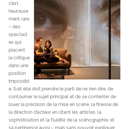
c’est
heureuse
ment rare
– des
spectacl
es qui
placent
la critique
dans une
position
impossibl
e. Soit elle doit prendre le parti de ne rien dire, de
contourner le sujet principal et de se contenter de
louer la précision de la mise en scène, la finesse de
la direction d’acteur en citant les artistes, la
sophistication et la fluidité de la scénographie, et
sa pertinence aussi – mais sans pouvoir expliquer