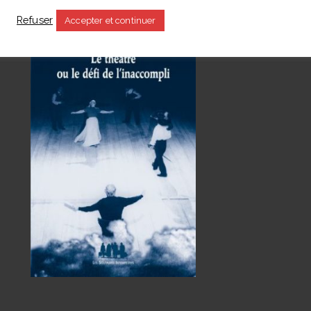
s
Refuser
Accepter et continuer