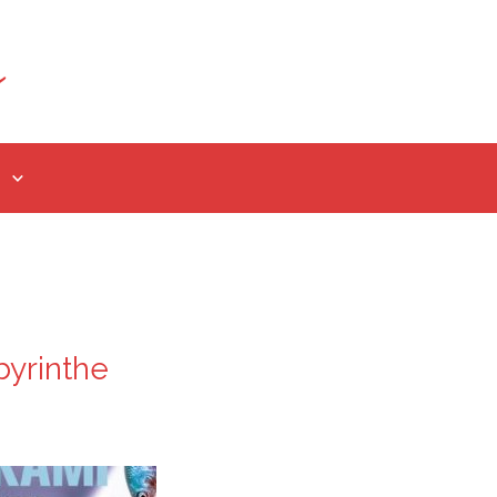
byrinthe