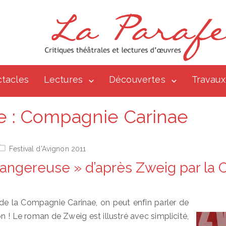
tacles
Lectures
Découvertes
Travaux
e :
Compagnie Carinae
Festival d'Avignon 2011
 dangereuse » d’après Zweig par l
de la Compagnie Carinae, on peut enfin parler de
n ! Le roman de Zweig est illustré avec simplicité,