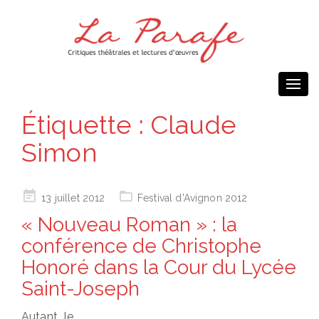
Togg
navi
Étiquette :
Claude
Simon
Posted
13 juillet 2012
Festival d'Avignon 2012
on
« Nouveau Roman » : la
conférence de Christophe
Honoré dans la Cour du Lycée
Saint-Joseph
Autant le