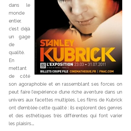
dans le
monde
entier,
c’est déjà
un gage
de
qualité.
En
mettant
de côté
son agoraphobie et en rassemblant ses forces on
peut faire l’expérience d’une riche aventure dans un
univers aux facettes multiples. Les films de Kubrick
ont d’emblée cette qualité : ils explorent des genres
et des esthétiques très différentes qui font varier
les plaisirs.…