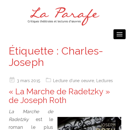
Togg
navi
Étiquette :
Charles-
Joseph
Posted
3 mars 2015
Lecture d'une oeuvre
,
Lectures
on
« La Marche de Radetzky »
de Joseph Roth
La Marche de
Radetzky
est le
roman le plus