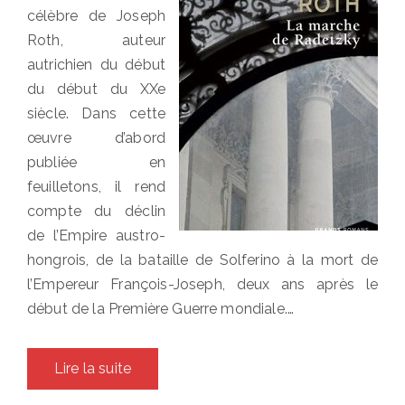
célèbre de Joseph
Roth, auteur
autrichien du début
du début du XXe
siècle. Dans cette
œuvre d’abord
publiée en
feuilletons, il rend
compte du déclin
de l’Empire austro-
hongrois, de la bataille de Solferino à la mort de
l’Empereur François-Joseph, deux ans après le
début de la Première Guerre mondiale.…
Lire la suite