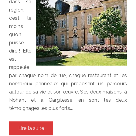
dans sa
région,
c’est le
moins
qu’on
puisse
dire ! Elle
est
rappelée
par chaque nom de rue, chaque restaurant et les
nombreux panneaux qui proposent un parcours
autour de sa vie et son œuvre. Ses deux maisons, à
Nohant et à Gargilesse, en sont les deux
témoignages les plus forts.…
Lire la suite