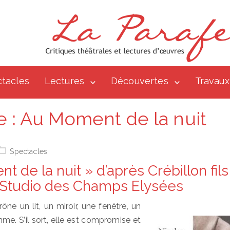
tacles
Lectures
Découvertes
Travaux
e :
Au Moment de la nuit
Spectacles
 de la nuit » d’après Crébillon fils
 Studio des Champs Elysées
ne un lit, un miroir, une fenêtre, un
. S’il sort, elle est compromise et