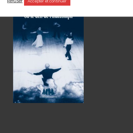
Refuser
Accepter et continuer