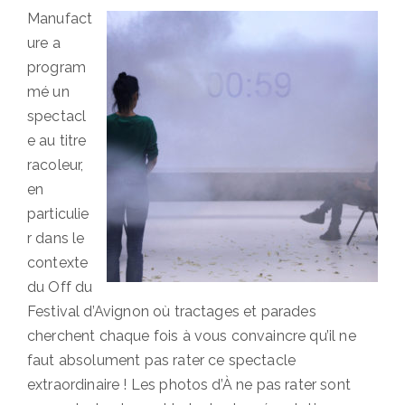
Manufact
ure a
program
mé un
spectacl
e au titre
racoleur,
en
particulie
r dans le
contexte
du Off du
Festival d’Avignon où tractages et parades
cherchent chaque fois à vous convaincre qu’il ne
faut absolument pas rater ce spectacle
extraordinaire ! Les photos d’À ne pas rater sont