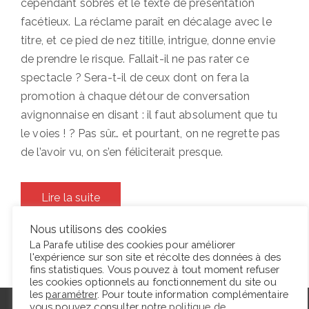
cependant sobres et le texte de présentation
facétieux. La réclame paraît en décalage avec le
titre, et ce pied de nez titille, intrigue, donne envie
de prendre le risque. Fallait-il ne pas rater ce
spectacle ? Sera-t-il de ceux dont on fera la
promotion à chaque détour de conversation
avignonnaise en disant : il faut absolument que tu
le voies ! ? Pas sûr… et pourtant, on ne regrette pas
de l’avoir vu, on s’en féliciterait presque.
Lire la suite
Nous utilisons des cookies
La Parafe utilise des cookies pour améliorer
l'expérience sur son site et récolte des données à des
fins statistiques. Vous pouvez à tout moment refuser
les cookies optionnels au fonctionnement du site ou
les
paramétrer
. Pour toute information complémentaire
vous pouvez consulter notre
politique de