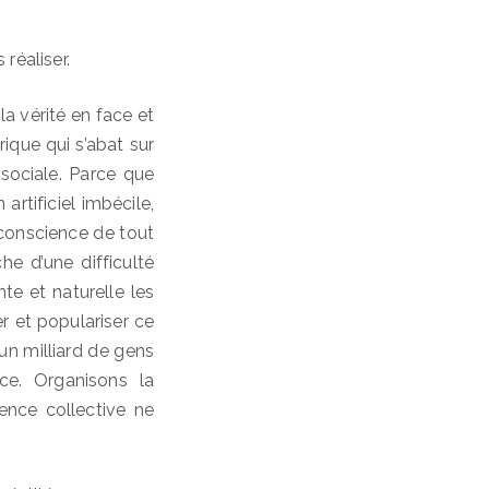
réaliser.
la vérité en face et
rique qui s’abat sur
sociale. Parce que
artificiel imbécile,
 conscience de tout
he d’une difficulté
te et naturelle les
r et populariser ce
 un milliard de gens
ce. Organisons la
ence collective ne