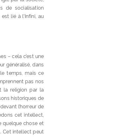
 de socialisation
t lié à l’Infini, au
es – cela c’est une
ur généralisé, dans
 le temps, mais ce
comprennent pas nos
 la religion par la
sons historiques de
devant l’horreur de
dons cet intellect,
re quelque chose et
 Cet intellect peut