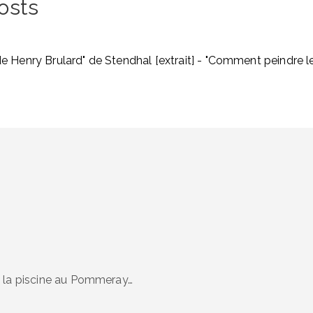
osts
de Henry Brulard" de Stendhal [extrait] - "Comment peindre l
e la piscine au Pommeray…