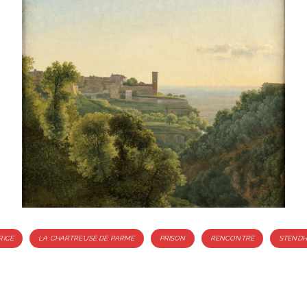
RICE
LA CHARTREUSE DE PARME
PRISON
RENCONTRE
STENDH