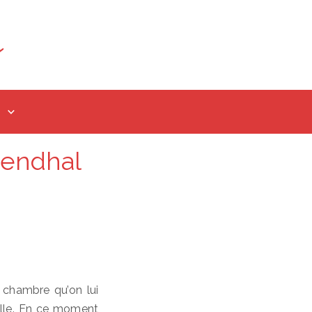
tendhal
 chambre qu’on lui
d’elle. En ce moment