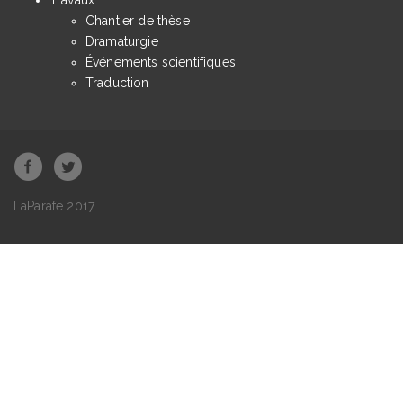
Chantier de thèse
Dramaturgie
Événements scientifiques
Traduction
LaParafe 2017