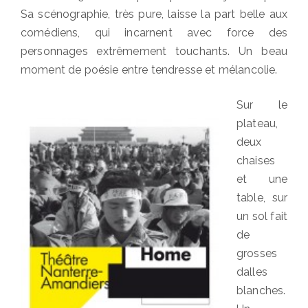
Sa scénographie, très pure, laisse la part belle aux
comédiens, qui incarnent avec force des
personnages extrêmement touchants. Un beau
moment de poésie entre tendresse et mélancolie.
Sur le
plateau,
deux
chaises
et une
table, sur
un sol fait
de
grosses
dalles
blanches.