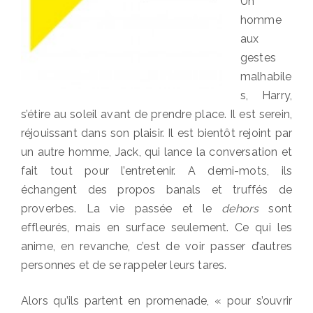
Un
homme
aux
gestes
malhabile
s, Harry,
s’étire au soleil avant de prendre place. Il est serein,
réjouissant dans son plaisir. Il est bientôt rejoint par
un autre homme, Jack, qui lance la conversation et
fait tout pour l’entretenir. A demi-mots, ils
échangent des propos banals et truffés de
proverbes. La vie passée et le
dehors
sont
effleurés, mais en surface seulement. Ce qui les
anime, en revanche, c’est de voir passer d’autres
personnes et de se rappeler leurs tares.
Alors qu’ils partent en promenade, « pour s’ouvrir