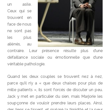
un asile.
Ceux qui se
trouvent en
face de nous
ne sont pas
les plus
aliénés, au
contraire. Leur présence résulte plus d’une
défaillance sociale ou émotionnelle que d’une
véritable pathologie.
Quand les deux couples se trouvent nez à nez,
parce qu’il n’y a « que deux chaises pour plus de
mille patients », ils sont forcés de discuter un peu.
Jack y met en particulier du sien, mais Marjorie les
soupçonne de vouloir prendre leurs places. Ainsi,
des liens se tissent, et malgré la timidité et la peur