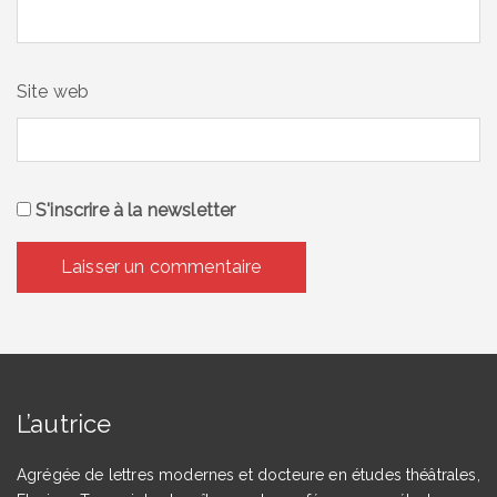
Site web
S'inscrire à la newsletter
L’autrice
Agrégée de lettres modernes et docteure en études théâtrales,