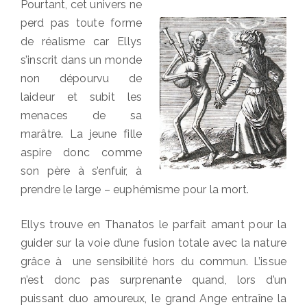
Pourtant, cet univers ne
perd pas toute forme
de réalisme car Ellys
s’inscrit dans un monde
non dépourvu de
laideur et subit les
menaces de sa
marâtre. La jeune fille
aspire donc comme
son père à s’enfuir, à
prendre le large – euphémisme pour la mort.
Ellys trouve en Thanatos le parfait amant pour la
guider sur la voie d’une fusion totale avec la nature
grâce à une sensibilité hors du commun. L’issue
n’est donc pas surprenante quand, lors d’un
puissant duo amoureux, le grand Ange entraîne la