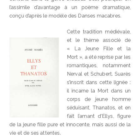
l’assimile d’avantage à un poème dramatique,
conçu d’après le modèle des Danses macabres.
Cette tradition médiévale,
et le thème associé de
« La Jeune Fille et la
Mort », a été reprise par les
romantiques, notamment
Nerval et Schubert. Suarès
s’inscrit dans cette lignée :
il incarne la Mort dans un
corps de jeune homme
séduisant, Thanatos, et en
fait l’amant d’Ellys, figure
de la jeune fille pure et innocente, mais aussi de la
vie et de ses attentes.