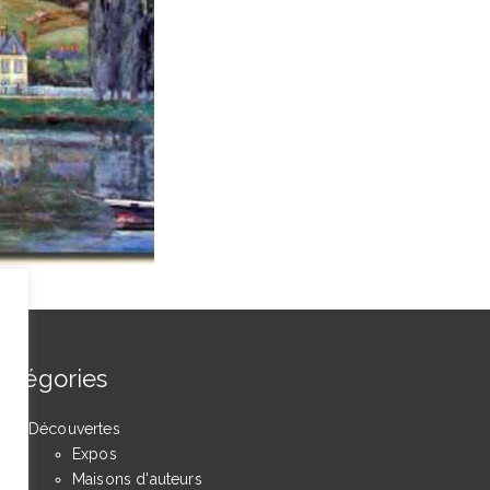
atégories
Découvertes
Expos
Maisons d'auteurs