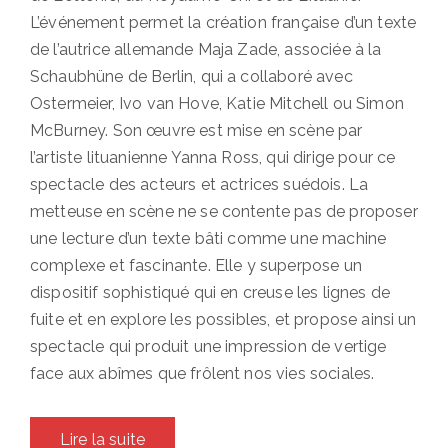
L’événement permet la création française d’un texte
de l’autrice allemande Maja Zade, associée à la
Schaubhüne de Berlin, qui a collaboré avec
Ostermeier, Ivo van Hove, Katie Mitchell ou Simon
McBurney. Son œuvre est mise en scène par
l’artiste lituanienne Yanna Ross, qui dirige pour ce
spectacle des acteurs et actrices suédois. La
metteuse en scène ne se contente pas de proposer
une lecture d’un texte bâti comme une machine
complexe et fascinante. Elle y superpose un
dispositif sophistiqué qui en creuse les lignes de
fuite et en explore les possibles, et propose ainsi un
spectacle qui produit une impression de vertige
face aux abîmes que frôlent nos vies sociales.
Lire la suite