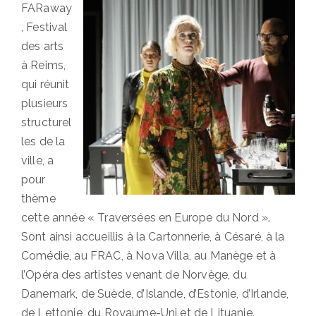
FARaway
, Festival
des arts
à Reims,
qui réunit
plusieurs
structurel
les de la
ville, a
pour
thème
cette année « Traversées en Europe du Nord ».
Sont ainsi accueillis à la Cartonnerie, à Césaré, à la
Comédie, au FRAC, à Nova Villa, au Manège et à
l’Opéra des artistes venant de Norvège, du
Danemark, de Suède, d’Islande, d’Estonie, d’Irlande,
de Lettonie, du Royaume-Uni et de Lituanie.