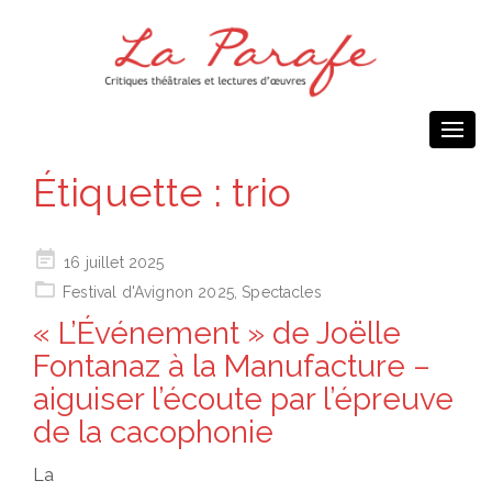
Togg
navi
Étiquette :
trio
Posted
16 juillet 2025
on
Festival d'Avignon 2025
,
Spectacles
« L’Événement » de Joëlle
Fontanaz à la Manufacture –
aiguiser l’écoute par l’épreuve
de la cacophonie
La