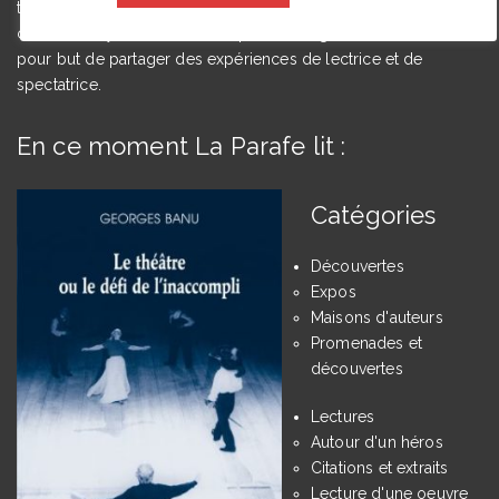
théâtrales à l’Université de Caen Normandie et membre du
comité du Syndicat de la critique. Ce blog, créé en 2009, a
pour but de partager des expériences de lectrice et de
spectatrice.
En ce moment La Parafe lit :
Catégories
Découvertes
Expos
Maisons d'auteurs
Promenades et
découvertes
Lectures
Autour d'un héros
Citations et extraits
Lecture d'une oeuvre