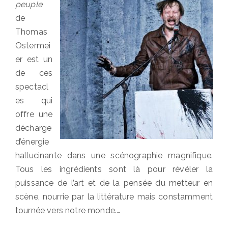
peuple
de
Thomas
Ostermei
er est un
de ces
spectacl
es qui
offre une
décharge
d’énergie
hallucinante dans une scénographie magnifique.
Tous les ingrédients sont là pour révéler la
puissance de l’art et de la pensée du metteur en
scène, nourrie par la littérature mais constamment
tournée vers notre monde.…