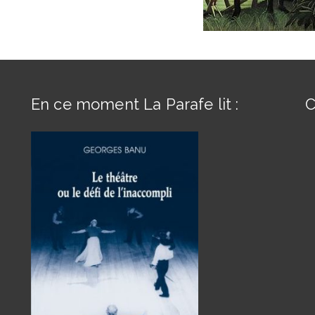
En ce moment La Parafe lit :
C
s