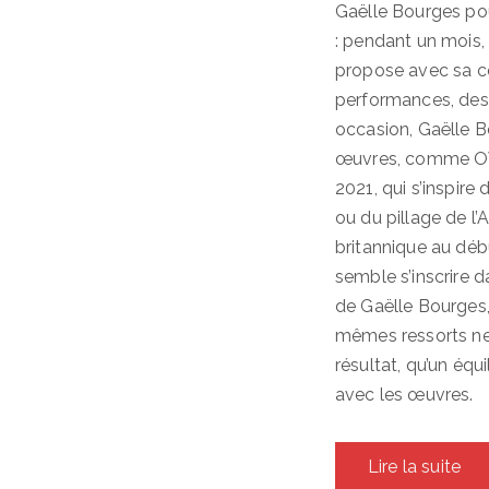
Gaëlle Bourges pou
: pendant un mois,
propose avec sa c
performances, des 
occasion, Gaëlle B
œuvres, comme OVT
2021, qui s’inspire 
ou du pillage de l
britannique au déb
semble s’inscrire d
de Gaëlle Bourges, 
mêmes ressorts ne
résultat, qu’un équ
avec les œuvres.
Lire la suite