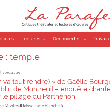
tacles
Lectures
Découvertes
Travaux
e :
temple
Spectacles
 va tout rendre) » de Gaëlle Bourg
blic de Montreuil – enquête chanté
 le pillage du Parthénon
de Montreuil laisse carte blanche à