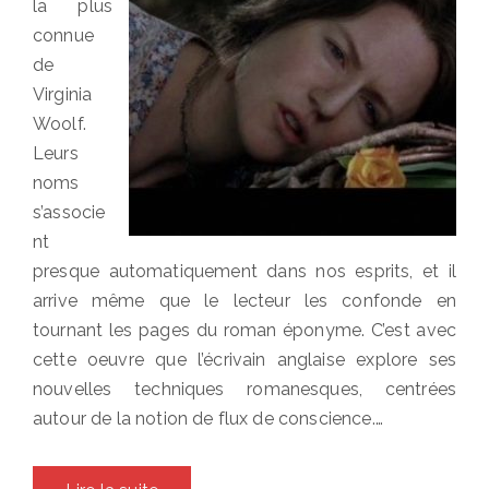
la plus
connue
de
Virginia
Woolf.
Leurs
noms
s’associe
nt
presque automatiquement dans nos esprits, et il
arrive même que le lecteur les confonde en
tournant les pages du roman éponyme. C’est avec
cette oeuvre que l’écrivain anglaise explore ses
nouvelles techniques romanesques, centrées
autour de la notion de flux de conscience.…