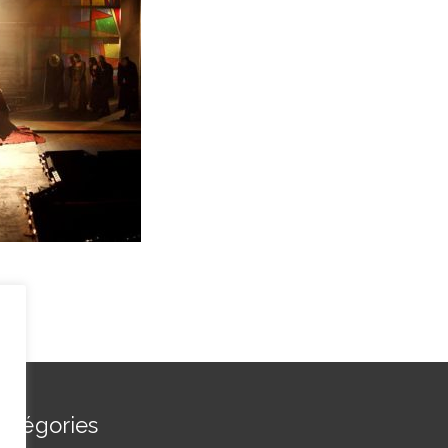
atégories