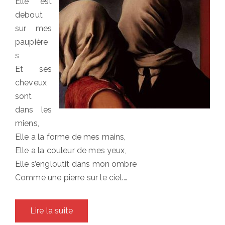
Elle est
debout
sur mes
paupière
s
Et ses
cheveux
sont
dans les
miens,
Elle a la forme de mes mains,
Elle a la couleur de mes yeux,
Elle s’engloutit dans mon ombre
Comme une pierre sur le ciel.…
Lire la suite