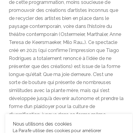
de cette programmation, moins soucieuse de
promouvoir des créations d’artistes inconnus que
de recycler des artistes bien en place dans le
paysage contemporain, voire dans l’histoire du
théâtre contemporain (Ostermeier, Marthaler, Anne
Teresa de Keersmaeker, Milo Rau…). Ce spectacle
créé en 2021 (qui confirme l’impression que Tiago
Rodrigues a totalement renoncé à l’idée de ne
présenter que des créations) est issue de la forme
longue qu’était Que ma joie demeure. C’est une
sorte de bouture qui présente de nombreuses
similitudes avec la plante mère, mais qui s’est
développée jusqu’à devenir autonome et prendre la
forme d’un plaidoyer pour la culture de
diversification, jusque dans sa forme même.
Nous utilisons des cookies
La Parafe utilise des cookies pour améliorer