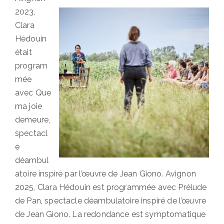
2023,
Clara
Hédouin
était
program
mée
avec Que
ma joie
demeure,
spectacl
e
déambul
atoire inspiré par l’œuvre de Jean Giono. Avignon
2025, Clara Hédouin est programmée avec Prélude
de Pan, spectacle déambulatoire inspiré de l’œuvre
de Jean Giono. La redondance est symptomatique