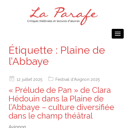
Togg
navi
Étiquette :
Plaine de
l’Abbaye
Posted
12 juillet 2025
Festival d'Avignon 2025
on
« Prélude de Pan » de Clara
Hédouin dans la Plaine de
l’Abbaye – culture diversifiée
dans le champ théâtral
Avignon