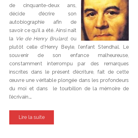
de cinquante-deux ans,
décide d’écrire son
autobiographie afin de
savoir ce qu’il a été. Ainsi naît
la
Vie de Henry Brulard
, ou
plutôt celle d’Henry Beyle, l’enfant Stendhal. Le
souvenir de son enfance malheureuse,
constamment interrompu par des remarques
inscrites dans le présent d’écriture, fait de cette
œuvre une véritable plongée dans les profondeurs
du moi et dans le tourbillon de la mémoire de
l’écrivain.…
Lire la suite