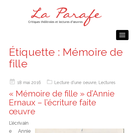
Togg
navi
Étiquette :
Mémoire de
fille
Posted
18 mai 2016
Lecture d'une oeuvre
,
Lectures
on
« Mémoire de fille » d’Annie
Ernaux – l’écriture faite
œuvre
L’écrivain
e Annie