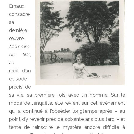
Ernaux
consacre
sa
dernière
œuvre,
Mémoire
de fille
,
au
récit d’un
épisode
précis de
sa vie, sa première fois avec un homme. Sur le
mode de l’enquête, elle revient sur cet événement
qui a continué à l’obséder longtemps après – au
point d’y revenir près de soixante ans plus tard – et
tente de réinscrire le mystère encore difficile à