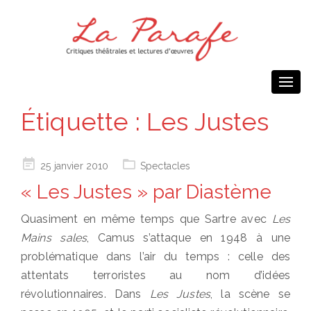
Togg
navi
Étiquette :
Les Justes
Posted
25 janvier 2010
Spectacles
on
« Les Justes » par Diastème
Quasiment en même temps que Sartre avec
Les
Mains sales
, Camus s’attaque en 1948 à une
problématique dans l’air du temps : celle des
attentats terroristes au nom d’idées
révolutionnaires. Dans
Les Justes
, la scène se