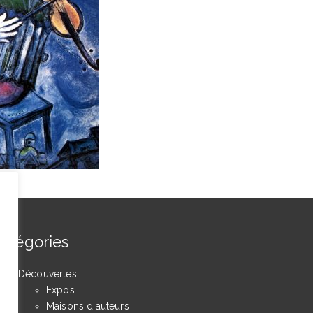
atégories
Découvertes
Expos
Maisons d'auteurs