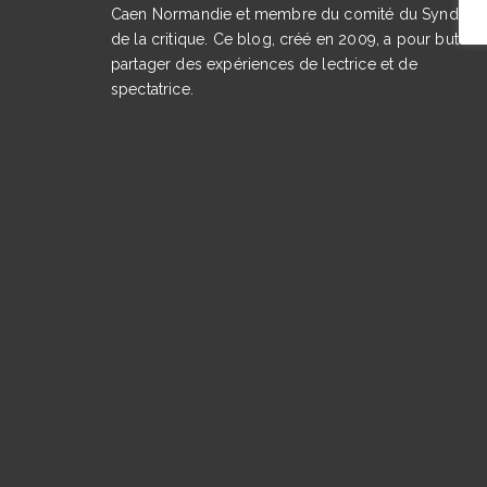
Caen Normandie et membre du comité du Syndicat
de la critique. Ce blog, créé en 2009, a pour but de
partager des expériences de lectrice et de
spectatrice.